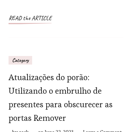
line
READ the ARTICLE
Category
Atualizações do porão:
Utilizando o embrulho de
presentes para obscurecer as
portas Remover
on