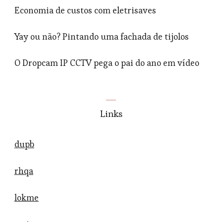
Economia de custos com eletrisaves
Yay ou não? Pintando uma fachada de tijolos
O Dropcam IP CCTV pega o pai do ano em vídeo
Links
dupb
rhqa
lokme