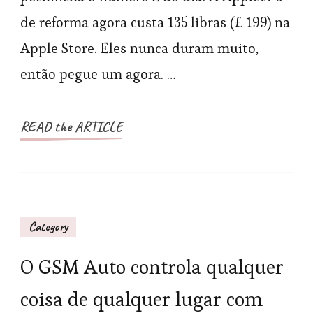
apena
de reforma agora custa 135 libras (£ 199) na
£
Apple Store. Eles nunca duram muito,
135!
então pegue um agora. …
READ the ARTICLE
Category
O GSM Auto controla qualquer
coisa de qualquer lugar com